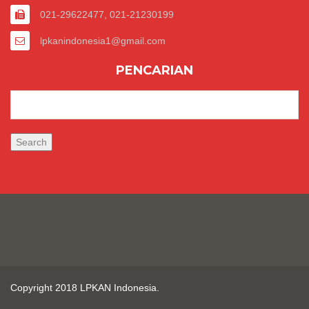
021-29622477, 021-21230199
lpkanindonesia1@gmail.com
PENCARIAN
Copyright 2018 LPKAN Indonesia.