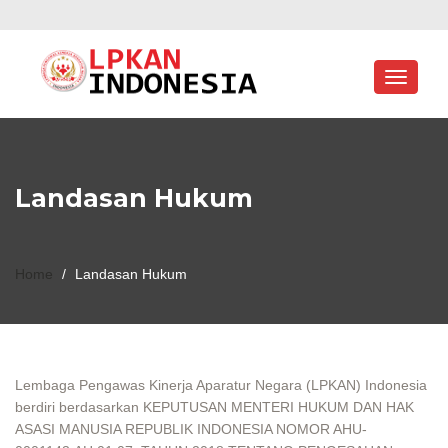
Toggle
navigati
Landasan Hukum
Home
/
Landasan Hukum
Lembaga Pengawas Kinerja Aparatur Negara (LPKAN) Indonesia
berdiri berdasarkan KEPUTUSAN MENTERI HUKUM DAN HAK
ASASI MANUSIA REPUBLIK INDONESIA NOMOR AHU-