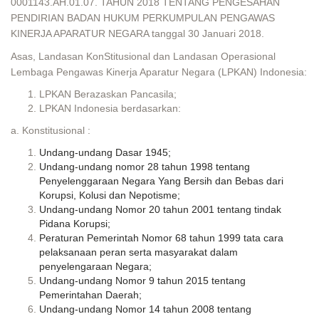
0001143.AH.01.07. TAHUN 2018 TENTANG PENGESAHAN
PENDIRIAN BADAN HUKUM PERKUMPULAN PENGAWAS
KINERJA APARATUR NEGARA tanggal 30 Januari 2018.
Asas, Landasan KonStitusional dan Landasan Operasional
Lembaga Pengawas Kinerja Aparatur Negara (LPKAN) Indonesia:
LPKAN Berazaskan Pancasila;
LPKAN Indonesia berdasarkan:
a. Konstitusional :
Undang-undang Dasar 1945;
Undang-undang nomor 28 tahun 1998 tentang
Penyelenggaraan Negara Yang Bersih dan Bebas dari
Korupsi, Kolusi dan Nepotisme;
Undang-undang Nomor 20 tahun 2001 tentang tindak
Pidana Korupsi;
Peraturan Pemerintah Nomor 68 tahun 1999 tata cara
pelaksanaan peran serta masyarakat dalam
penyelengaraan Negara;
Undang-undang Nomor 9 tahun 2015 tentang
Pemerintahan Daerah;
Undang-undang Nomor 14 tahun 2008 tentang