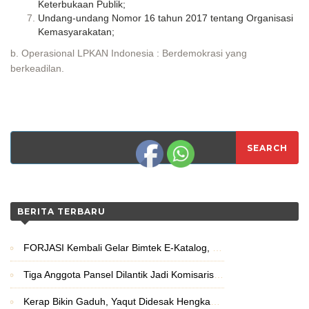
Keterbukaan Publik;
Undang-undang Nomor 16 tahun 2017 tentang Organisasi
Kemasyarakatan;
b. Operasional LPKAN Indonesia :
Berdemokrasi yang
berkeadilan.
BERITA TERBARU
FORJASI Kembali Gelar Bimtek E-Katalog, Libatkan 50 Perusahaan Jasa Konstruksi
Tiga Anggota Pansel Dilantik Jadi Komisaris, Independensi RUPS Bank Jatim Dipertanyakan
Kerap Bikin Gaduh, Yaqut Didesak Hengkang Dari Kemenag